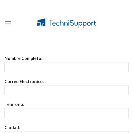
Skip
to
content
Nombre Completo:
Correo Electrónico:
Teléfono:
Ciudad: